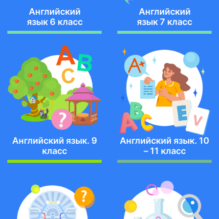
Английский
Английский
язык 6 класс
язык 7 класс
Английский язык. 9
Английский язык. 10
класс
– 11 класс