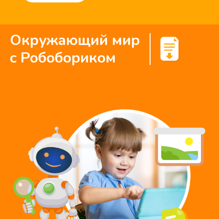
Окружающий мир
с Робобориком