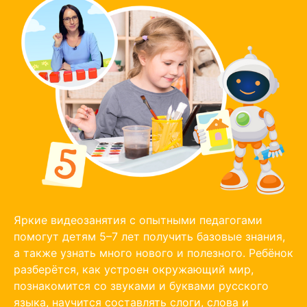
Яркие видеозанятия с опытными педагогами
помогут детям 5–7 лет получить базовые знания,
а также узнать много нового и полезного. Ребёнок
разберётся, как устроен окружающий мир,
познакомится со звуками и буквами русского
языка, научится составлять слоги, слова и