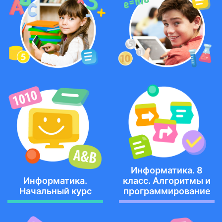
Информатика. 8
Информатика.
класс. Алгоритмы и
Начальный курс
программирование