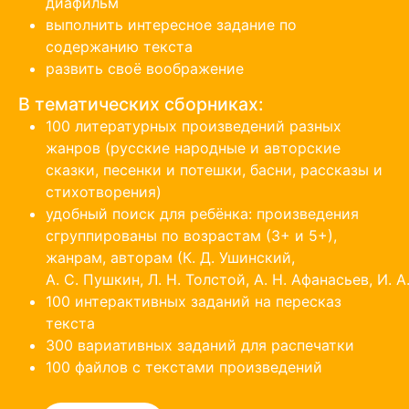
диафильм
выполнить интересное задание по
содержанию текста
развить своё воображение
В тематических сборниках:
100 литературных произведений разных
жанров (русские народные и авторские
сказки, песенки и потешки, басни, рассказы и
стихотворения)
удобный поиск для ребёнка: произведения
сгруппированы по возрастам (3+ и 5+),
жанрам, авторам (
К. Д. Ушинский,
А. С. Пушкин,
Л. Н. Толстой,
А. Н. Афанасьев,
И. А
100 интерактивных заданий на пересказ
текста
300 вариативных заданий для распечатки
100 файлов с текстами произведений