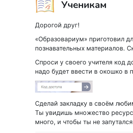
Ученикам
Дорогой друг!
«Образовариум» приготовил для
познавательных материалов. Ск
Спроси у своего учителя код д
надо будет ввести в окошко в 
Сделай закладку в своём люби
Ты увидишь множество ресурсо
много, и чтобы ты не запуталс