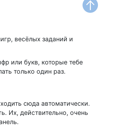
игр, весёлых заданий и
ифр или букв, которые тебе
ать только один раз.
входить сюда автоматически.
. Их, действительно, очень
анель.