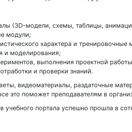
лы (3D-модели, схемы, таблицы, анимацио
е модули;
ристического характера и тренировочные 
я и моделирования;
периментов, выполнения проектной работы
отработки и проверки знаний.
веты, видеоматериалы, раздаточные матер
 все это поможет преподавателям в органи
в учебного портала успешно прошла в сот