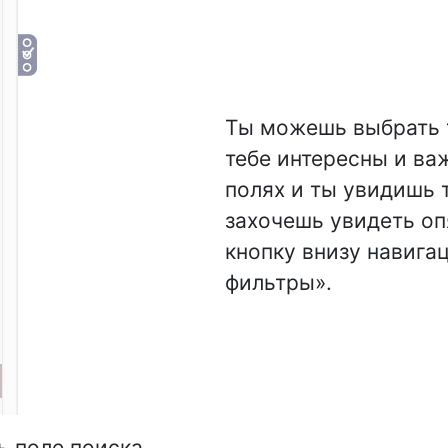
Ты можешь выбрать т
тебе интересны и ва
полях и ты увидишь т
захочешь увидеть оп
кнопку внизу навига
фильтры».
 поле поиска.