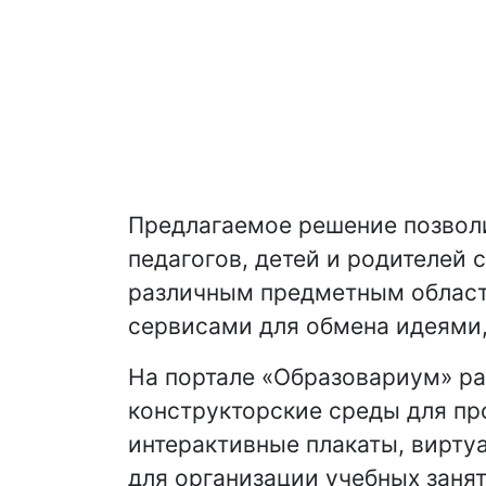
Предлагаемое решение позвол
педагогов, детей и родителей
различным предметным областя
сервисами для обмена идеями,
На портале «Образовариум» р
конструкторские среды для пр
интерактивные плакаты, вирту
для организации учебных занят