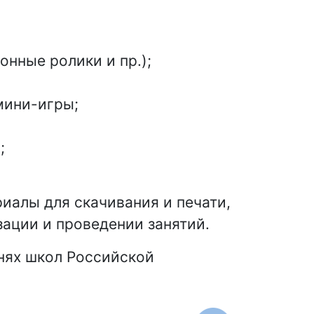
нные ролики и пр.);
мини-игры;
;
иалы для скачивания и печати,
зации и проведении занятий.
нях школ Российской