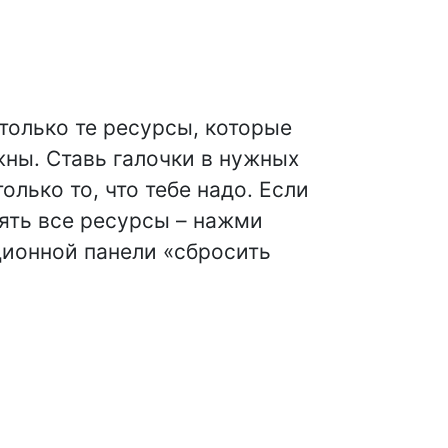
олько те ресурсы, которые
жны. Ставь галочки в нужных
олько то, что тебе надо. Если
ять все ресурсы – нажми
ционной панели «сбросить