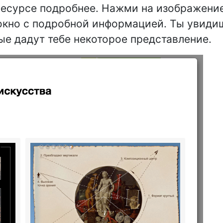
ресурсе подробнее. Нажми на изображение
 окно с подробной информацией. Ты увиди
ые дадут тебе некоторое представление.