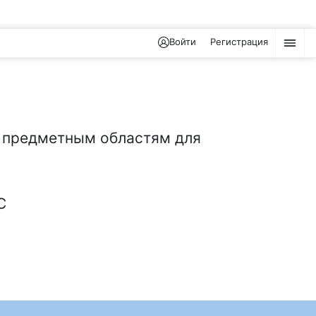
Войти
Регистрация
 предметным областям для
С