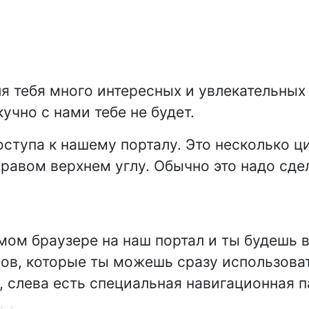
 тебя много интересных и увлекательных 
учно с нами тебе не будет.
оступа к нашему порталу. Это несколько ц
правом верхнем углу. Обычно это надо сдел
мом браузере на наш портал и ты будешь 
в, которые ты можешь сразу использовать
я, слева есть специальная навигационная п