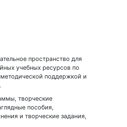
ательное пространство для
ийных учебных ресурсов по
 методической поддержкой и
.
аммы, творческие
аглядные пособия,
нения и творческие задания,