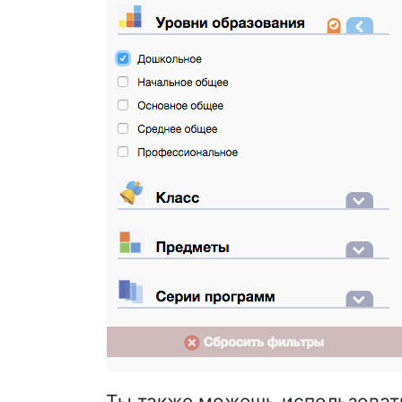
Ты также можешь использовать