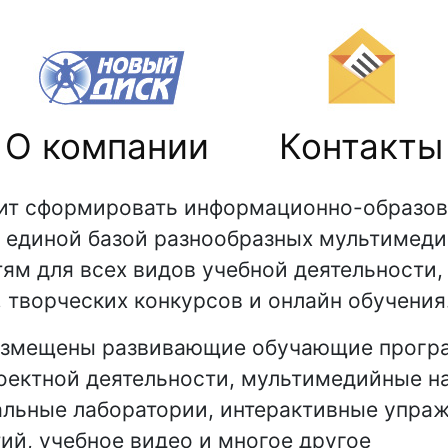
О компании
Контакты
ит сформировать информационно-образов
 с единой базой разнообразных мультимед
м для всех видов учебной деятельности,
 творческих конкурсов и онлайн обучения
азмещены развивающие обучающие прогр
оектной деятельности, мультимедийные н
альные лаборатории, интерактивные упраж
ий, учебное видео и многое другое